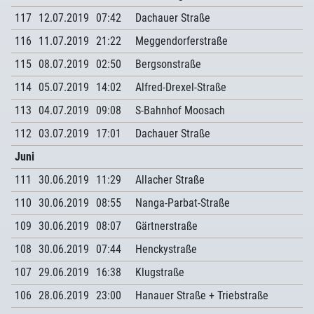
117
12.07.2019
07:42
Dachauer Straße
116
11.07.2019
21:22
Meggendorferstraße
115
08.07.2019
02:50
Bergsonstraße
114
05.07.2019
14:02
Alfred-Drexel-Straße
113
04.07.2019
09:08
S-Bahnhof Moosach
112
03.07.2019
17:01
Dachauer Straße
Juni
111
30.06.2019
11:29
Allacher Straße
110
30.06.2019
08:55
Nanga-Parbat-Straße
109
30.06.2019
08:07
Gärtnerstraße
108
30.06.2019
07:44
Henckystraße
107
29.06.2019
16:38
Klugstraße
106
28.06.2019
23:00
Hanauer Straße + Triebstraße