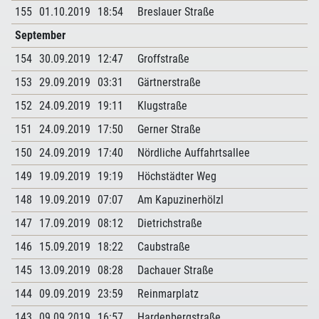
155
01.10.2019
18:54
Breslauer Straße
September
154
30.09.2019
12:47
Groffstraße
153
29.09.2019
03:31
Gärtnerstraße
152
24.09.2019
19:11
Klugstraße
151
24.09.2019
17:50
Gerner Straße
150
24.09.2019
17:40
Nördliche Auffahrtsallee
149
19.09.2019
19:19
Höchstädter Weg
148
19.09.2019
07:07
Am Kapuzinerhölzl
147
17.09.2019
08:12
Dietrichstraße
146
15.09.2019
18:22
Caubstraße
145
13.09.2019
08:28
Dachauer Straße
144
09.09.2019
23:59
Reinmarplatz
143
09.09.2019
16:57
Hardenbergstraße