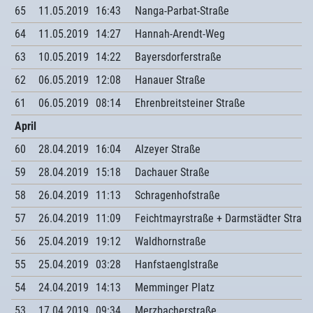
65
11.05.2019
16:43
Nanga-Parbat-Straße
64
11.05.2019
14:27
Hannah-Arendt-Weg
63
10.05.2019
14:22
Bayersdorferstraße
62
06.05.2019
12:08
Hanauer Straße
61
06.05.2019
08:14
Ehrenbreitsteiner Straße
April
60
28.04.2019
16:04
Alzeyer Straße
59
28.04.2019
15:18
Dachauer Straße
58
26.04.2019
11:13
Schragenhofstraße
57
26.04.2019
11:09
Feichtmayrstraße + Darmstädter Straße
56
25.04.2019
19:12
Waldhornstraße
55
25.04.2019
03:28
Hanfstaenglstraße
54
24.04.2019
14:13
Memminger Platz
53
17.04.2019
09:34
Merzbacherstraße