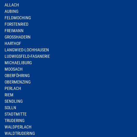
ALLACH
AUBING
FELDMOCHING
FORSTENRIED
FREIMANN
GROSSHADERN
HARTHOF
LANGWIED-LOCHHAUSEN
LUDWIGSFELD-FASANERIE
MICHAELIBURG
MOOSACH
OBERFÖHRING
OBERMENZING
PERLACH
RIEM
SENDLING
SOLLN
STADTMITTE
TRUDERING
WALDPERLACH
WALDTRUDERING