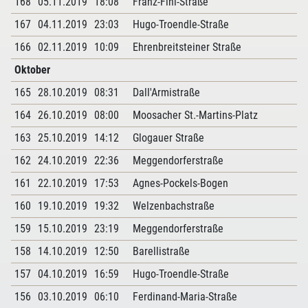
168
05.11.2019
18:08
Franz-Fihl-Straße
167
04.11.2019
23:03
Hugo-Troendle-Straße
166
02.11.2019
10:09
Ehrenbreitsteiner Straße
Oktober
165
28.10.2019
08:31
Dall'Armistraße
164
26.10.2019
08:00
Moosacher St.-Martins-Platz
163
25.10.2019
14:12
Glogauer Straße
162
24.10.2019
22:36
Meggendorferstraße
161
22.10.2019
17:53
Agnes-Pockels-Bogen
160
19.10.2019
19:32
Welzenbachstraße
159
15.10.2019
23:19
Meggendorferstraße
158
14.10.2019
12:50
Barellistraße
157
04.10.2019
16:59
Hugo-Troendle-Straße
156
03.10.2019
06:10
Ferdinand-Maria-Straße