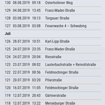
130
08.08.2019
09:18
Osterhofener Weg
129
04.08.2019
13:45
Franz-Mader-Straße
128
03.08.2019
18:13
Torgauer Straße
127
03.08.2019
03:08
Feuerwache 4 – Schwabing
Juli
126
28.07.2019
10:51
Karl-Lipp-Straße
125
24.07.2019
23:35
Franz-Mader-Straße
124
24.07.2019
20:04
Riesstraße
123
23.07.2019
08:02
Lauterbachstraße + Reinoltstraße
122
22.07.2019
08:56
Feldmochinger Straße
121
20.07.2019
03:20
Pilarstraße
120
16.07.2019
11:05
Feldmochinger Straße
119
12.07.2019
20:43
Gärtnerstraße
118
12.07.2019
13:22
Merseburger Straße