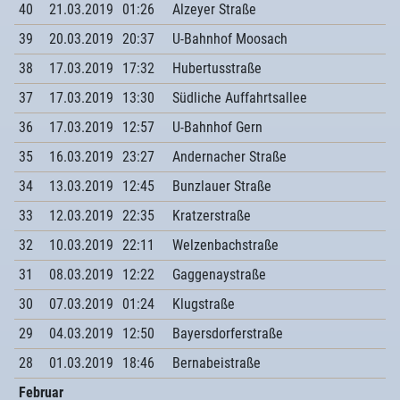
40
21.03.2019
01:26
Alzeyer Straße
39
20.03.2019
20:37
U-Bahnhof Moosach
38
17.03.2019
17:32
Hubertusstraße
37
17.03.2019
13:30
Südliche Auffahrtsallee
36
17.03.2019
12:57
U-Bahnhof Gern
35
16.03.2019
23:27
Andernacher Straße
34
13.03.2019
12:45
Bunzlauer Straße
33
12.03.2019
22:35
Kratzerstraße
32
10.03.2019
22:11
Welzenbachstraße
31
08.03.2019
12:22
Gaggenaystraße
30
07.03.2019
01:24
Klugstraße
29
04.03.2019
12:50
Bayersdorferstraße
28
01.03.2019
18:46
Bernabeistraße
Februar