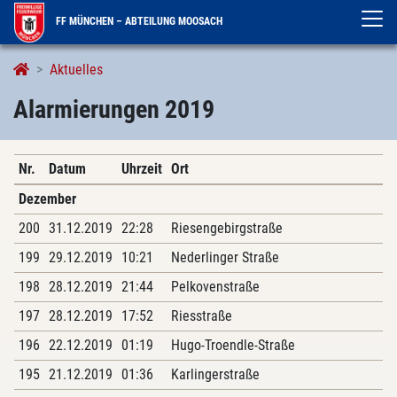
FF MÜNCHEN – ABTEILUNG MOOSACH
Alarmierungen
Aktuelles
Alarmierungen 2019
Nr.
Datum
Uhrzeit
Ort
Dezember
200
31.12.2019
22:28
Riesengebirgstraße
199
29.12.2019
10:21
Nederlinger Straße
198
28.12.2019
21:44
Pelkovenstraße
197
28.12.2019
17:52
Riesstraße
196
22.12.2019
01:19
Hugo-Troendle-Straße
195
21.12.2019
01:36
Karlingerstraße