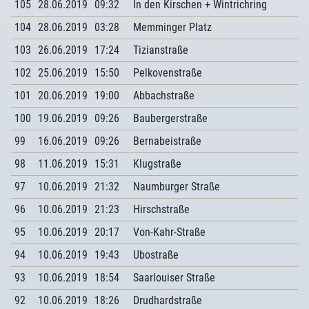
105
28.06.2019
09:32
In den Kirschen + Wintrichring
104
28.06.2019
03:28
Memminger Platz
103
26.06.2019
17:24
Tizianstraße
102
25.06.2019
15:50
Pelkovenstraße
101
20.06.2019
19:00
Abbachstraße
100
19.06.2019
09:26
Baubergerstraße
99
16.06.2019
09:26
Bernabeistraße
98
11.06.2019
15:31
Klugstraße
97
10.06.2019
21:32
Naumburger Straße
96
10.06.2019
21:23
Hirschstraße
95
10.06.2019
20:17
Von-Kahr-Straße
94
10.06.2019
19:43
Ubostraße
93
10.06.2019
18:54
Saarlouiser Straße
92
10.06.2019
18:26
Drudhardstraße