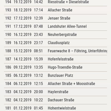
194
19.12.2019
14:42
Riesstraße + Dieselstraße
193
18.12.2019
17:14
Allacher Straße
192
17.12.2019
12:39
Jenaer Straße
191
17.12.2019
07:48
Landshuter Allee-Tunnel
190
16.12.2019
23:43
Neuherbergstraße
189
16.12.2019
23:17
Claudiusplatz
188
15.12.2019
08:51
Feuerwache 8 – Föhring, Unterföhring
187
14.12.2019
15:39
Hofenfelsstraße
186
09.12.2019
13:35
Hugo-Troendle-Straße
185
06.12.2019
13:12
Bunzlauer Platz
184
06.12.2019
12:15
Allacher Straße + Moosstraße
183
04.12.2019
20:00
Haylerstraße
182
04.12.2019
10:22
Dachauer Straße
181
01.12.2019
01:45
Hohentwielstraße