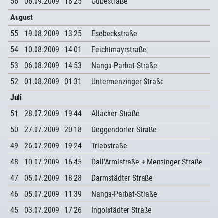
56
06.09.2009
18:25
Gubestraße
August
55
19.08.2009
13:25
Esebeckstraße
54
10.08.2009
14:01
Feichtmayrstraße
53
06.08.2009
14:53
Nanga-Parbat-Straße
52
01.08.2009
01:31
Untermenzinger Straße
Juli
51
28.07.2009
19:44
Allacher Straße
50
27.07.2009
20:18
Deggendorfer Straße
49
26.07.2009
19:24
Triebstraße
48
10.07.2009
16:45
Dall'Armistraße + Menzinger Straße
47
05.07.2009
18:28
Darmstädter Straße
46
05.07.2009
11:39
Nanga-Parbat-Straße
45
03.07.2009
17:26
Ingolstädter Straße