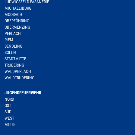
LUDWIGSFELD-FASANERIE
MICHAELIBURG
MOOSACH
OBERFÖHRING
OBERMENZING
PERLACH
RIEM
SENDLING
SOLLN
STADTMITTE
TRUDERING
WALDPERLACH
WALDTRUDERING
JUGENDFEUERWEHR
NORD
OST
SÜD
WEST
MITTE