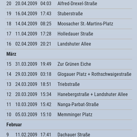
20
20.04.2009
04:03
Alfred-Drexel-Straße
19
16.04.2009
17:43
Stuberstraße
18
14.04.2009
08:25
Moosacher St.-Martins-Platz
17
11.04.2009
17:28
Holledauer Straße
16
02.04.2009
20:21
Landshuter Allee
März
15
31.03.2009
19:49
Zur Grünen Eiche
14
29.03.2009
03:18
Glogauer Platz + Rothschwaigestraße
13
24.03.2009
18:51
Triebstraße
12
20.03.2009
15:34
Hanebergstraße + Landshuter Allee
11
10.03.2009
15:42
Nanga-Parbat-Straße
10
05.03.2009
15:10
Memminger Platz
Februar
9
11.02.2009
17:41
Dachauer Straße