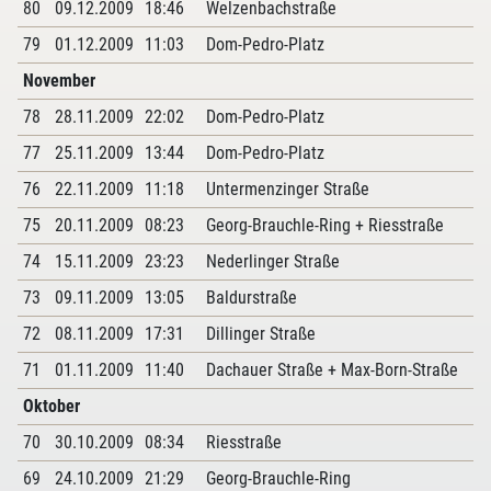
80
09.12.2009
18:46
Welzenbachstraße
79
01.12.2009
11:03
Dom-Pedro-Platz
November
78
28.11.2009
22:02
Dom-Pedro-Platz
77
25.11.2009
13:44
Dom-Pedro-Platz
76
22.11.2009
11:18
Untermenzinger Straße
75
20.11.2009
08:23
Georg-Brauchle-Ring + Riesstraße
74
15.11.2009
23:23
Nederlinger Straße
73
09.11.2009
13:05
Baldurstraße
72
08.11.2009
17:31
Dillinger Straße
71
01.11.2009
11:40
Dachauer Straße + Max-Born-Straße
Oktober
70
30.10.2009
08:34
Riesstraße
69
24.10.2009
21:29
Georg-Brauchle-Ring