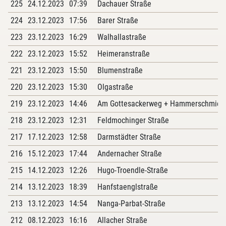
225
24.12.2023
07:39
Dachauer Straße
224
23.12.2023
17:56
Barer Straße
223
23.12.2023
16:29
Walhallastraße
222
23.12.2023
15:52
Heimeranstraße
221
23.12.2023
15:50
Blumenstraße
220
23.12.2023
15:30
Olgastraße
219
23.12.2023
14:46
Am Gottesackerweg + Hammerschmied
218
23.12.2023
12:31
Feldmochinger Straße
217
17.12.2023
12:58
Darmstädter Straße
216
15.12.2023
17:44
Andernacher Straße
215
14.12.2023
12:26
Hugo-Troendle-Straße
214
13.12.2023
18:39
Hanfstaenglstraße
213
13.12.2023
14:54
Nanga-Parbat-Straße
212
08.12.2023
16:16
Allacher Straße