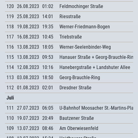
120
26.08.2023
01:02
Feldmochinger Straße
119
25.08.2023
14:01
Riesstraße
118
19.08.2023
19:35
Werner-Friedmann-Bogen
117
16.08.2023
10:45
Triebstraße
116
13.08.2023
18:05
Werner-Seelenbinder-Weg
115
13.08.2023
09:53
Hanauer Straße + Georg-Brauchle-Ring
114
12.08.2023
10:16
Hanebergstraße + Landshuter Allee
113
03.08.2023
18:50
Georg-Brauchle-Ring
112
01.08.2023
02:01
Dresdner Straße
Juli
111
27.07.2023
06:05
U-Bahnhof Moosacher St.-Martins-Platz
110
19.07.2023
20:49
Bautzener Straße
109
13.07.2023
08:46
Am Oberwiesenfeld