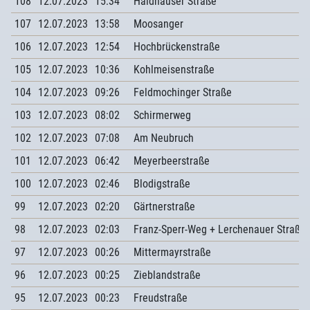
108
12.07.2023
15:34
Haidhauser Straße
107
12.07.2023
13:58
Moosanger
106
12.07.2023
12:54
Hochbrückenstraße
105
12.07.2023
10:36
Kohlmeisenstraße
104
12.07.2023
09:26
Feldmochinger Straße
103
12.07.2023
08:02
Schirmerweg
102
12.07.2023
07:08
Am Neubruch
101
12.07.2023
06:42
Meyerbeerstraße
100
12.07.2023
02:46
Blodigstraße
99
12.07.2023
02:20
Gärtnerstraße
98
12.07.2023
02:03
Franz-Sperr-Weg + Lerchenauer Straße
97
12.07.2023
00:26
Mittermayrstraße
96
12.07.2023
00:25
Zieblandstraße
95
12.07.2023
00:23
Freudstraße