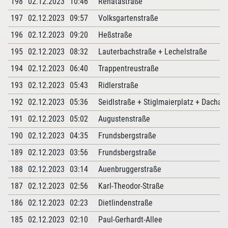
198
02.12.2023
10:46
Renatastraße
197
02.12.2023
09:57
Volksgartenstraße
196
02.12.2023
09:20
Heßstraße
195
02.12.2023
08:32
Lauterbachstraße + Lechelstraße
194
02.12.2023
06:40
Trappentreustraße
193
02.12.2023
05:43
Ridlerstraße
192
02.12.2023
05:36
Seidlstraße + Stiglmaierplatz + Dachau
191
02.12.2023
05:02
Augustenstraße
190
02.12.2023
04:35
Frundsbergstraße
189
02.12.2023
03:56
Frundsbergstraße
188
02.12.2023
03:14
Auenbruggerstraße
187
02.12.2023
02:56
Karl-Theodor-Straße
186
02.12.2023
02:23
Dietlindenstraße
185
02.12.2023
02:10
Paul-Gerhardt-Allee