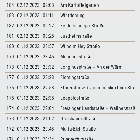
184
02.12.2023
02:08
Am Kartoffelgarten
183
02.12.2023
01:11
Wintrichring
182
02.12.2023
00:27
Feldmochinger Straße
181
02.12.2023
00:25
Lustheimstraße
180
01.12.2023
23:57
Wilhelm-Hey-Straße
179
01.12.2023
23:46
Mannlichstraße
178
01.12.2023
23:32
Longinusstraße + An der Würm
177
01.12.2023
23:28
Flemingstraße
176
01.12.2023
22:58
Effnerstraße + Johanneskirchner Straß
175
01.12.2023
22:35
Leopoldstraße
174
01.12.2023
22:04
Freisinger Landstraße + Wallnerstraße
173
01.12.2023
21:02
Hirschauer Straße
172
01.12.2023
20:43
Maria-Eich-Straße
171
01.12.2023
20:34
Rupprechtstraße