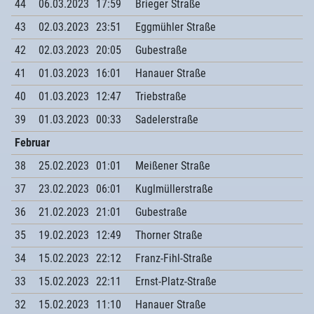
44
06.03.2023
17:59
Brieger Straße
43
02.03.2023
23:51
Eggmühler Straße
42
02.03.2023
20:05
Gubestraße
41
01.03.2023
16:01
Hanauer Straße
40
01.03.2023
12:47
Triebstraße
39
01.03.2023
00:33
Sadelerstraße
Februar
38
25.02.2023
01:01
Meißener Straße
37
23.02.2023
06:01
Kuglmüllerstraße
36
21.02.2023
21:01
Gubestraße
35
19.02.2023
12:49
Thorner Straße
34
15.02.2023
22:12
Franz-Fihl-Straße
33
15.02.2023
22:11
Ernst-Platz-Straße
32
15.02.2023
11:10
Hanauer Straße