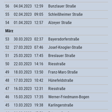
56
04.04.2023
12:59
Bunzlauer Straße
55
02.04.2023
09:05
Schleißheimer Straße
54
01.04.2023
12:57
Alzeyer Straße
März
53
30.03.2023
02:37
Bayersdorferstraße
52
27.03.2023
07:46
Josef-Knogler-Straße
51
25.03.2023
17:45
Breslauer Straße
50
22.03.2023
14:16
Riesstraße
49
18.03.2023
13:50
Franz-Marc-Straße
48
17.03.2023
10:42
Hünefeldstraße
47
16.03.2023
12:31
Riesstraße
46
15.03.2023
17:35
Werner-Friedmann-Bogen
45
13.03.2023
19:38
Karlingerstraße