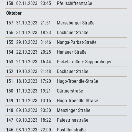
158
02.11.2023
23:45
Pfeilschifterstraße
Oktober
157
31.10.2023
21:51
Merseburger Straße
156
31.10.2023
18:23
Dachauer Straße
155
29.10.2023
01:46
Nanga-Parbat-Straße
154
22.10.2023
20:25
Hanauer Straße
153
21.10.2023
16:44
Pickelstraße + Sapporobogen
152
19.10.2023
21:48
Dachauer Straße
151
18.10.2023
17:20
Hugo-Troendle-Straße
150
11.10.2023
19:21
Gärtnerstraße
149
11.10.2023
13:15
Hugo-Troendle-Straße
148
09.10.2023
23:30
Menzinger Straße
147
09.10.2023
18:22
Palestrinastraße
146
08.10.2023
22:00
Postillonstraße