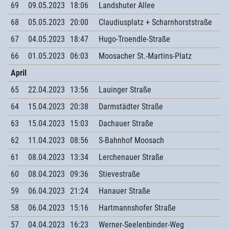
69
09.05.2023
18:06
Landshuter Allee
68
05.05.2023
20:00
Claudiusplatz + Scharnhorststraße
67
04.05.2023
18:47
Hugo-Troendle-Straße
66
01.05.2023
06:03
Moosacher St.-Martins-Platz
April
65
22.04.2023
13:56
Lauinger Straße
64
15.04.2023
20:38
Darmstädter Straße
63
15.04.2023
15:03
Dachauer Straße
62
11.04.2023
08:56
S-Bahnhof Moosach
61
08.04.2023
13:34
Lerchenauer Straße
60
08.04.2023
09:36
Stievestraße
59
06.04.2023
21:24
Hanauer Straße
58
06.04.2023
15:16
Hartmannshofer Straße
57
04.04.2023
16:23
Werner-Seelenbinder-Weg