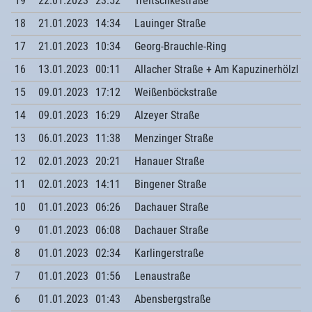
19
22.01.2023
23:52
Treitschkestraße
18
21.01.2023
14:34
Lauinger Straße
17
21.01.2023
10:34
Georg-Brauchle-Ring
16
13.01.2023
00:11
Allacher Straße + Am Kapuzinerhölzl +
15
09.01.2023
17:12
Weißenböckstraße
14
09.01.2023
16:29
Alzeyer Straße
13
06.01.2023
11:38
Menzinger Straße
12
02.01.2023
20:21
Hanauer Straße
11
02.01.2023
14:11
Bingener Straße
10
01.01.2023
06:26
Dachauer Straße
9
01.01.2023
06:08
Dachauer Straße
8
01.01.2023
02:34
Karlingerstraße
7
01.01.2023
01:56
Lenaustraße
6
01.01.2023
01:43
Abensbergstraße