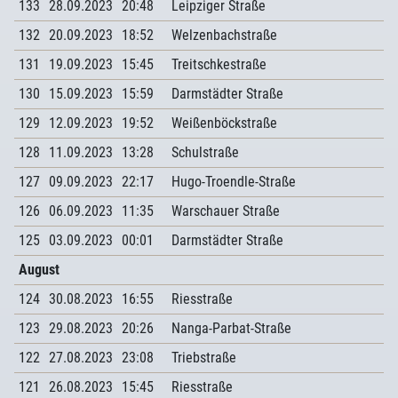
133
28.09.2023
20:48
Leipziger Straße
132
20.09.2023
18:52
Welzenbachstraße
131
19.09.2023
15:45
Treitschkestraße
130
15.09.2023
15:59
Darmstädter Straße
129
12.09.2023
19:52
Weißenböckstraße
128
11.09.2023
13:28
Schulstraße
127
09.09.2023
22:17
Hugo-Troendle-Straße
126
06.09.2023
11:35
Warschauer Straße
125
03.09.2023
00:01
Darmstädter Straße
August
124
30.08.2023
16:55
Riesstraße
123
29.08.2023
20:26
Nanga-Parbat-Straße
122
27.08.2023
23:08
Triebstraße
121
26.08.2023
15:45
Riesstraße