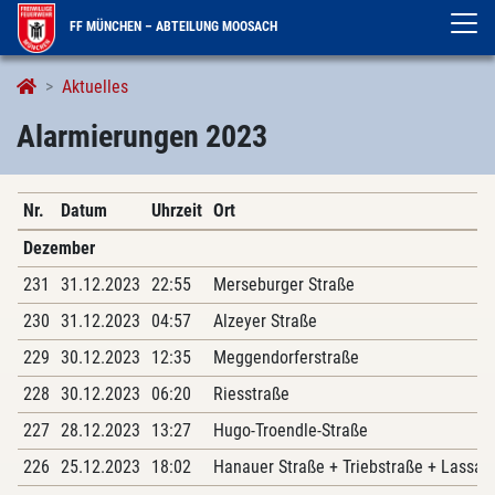
FF MÜNCHEN – ABTEILUNG MOOSACH
Alarmierungen
Aktuelles
Alarmierungen 2023
Nr.
Datum
Uhrzeit
Ort
Dezember
231
31.12.2023
22:55
Merseburger Straße
230
31.12.2023
04:57
Alzeyer Straße
229
30.12.2023
12:35
Meggendorferstraße
228
30.12.2023
06:20
Riesstraße
227
28.12.2023
13:27
Hugo-Troendle-Straße
226
25.12.2023
18:02
Hanauer Straße + Triebstraße + Lassall