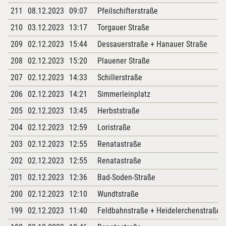
211
08.12.2023
09:07
Pfeilschifterstraße
210
03.12.2023
13:17
Torgauer Straße
209
02.12.2023
15:44
Dessauerstraße + Hanauer Straße
208
02.12.2023
15:20
Plauener Straße
207
02.12.2023
14:33
Schillerstraße
206
02.12.2023
14:21
Simmerleinplatz
205
02.12.2023
13:45
Herbststraße
204
02.12.2023
12:59
Loristraße
203
02.12.2023
12:55
Renatastraße
202
02.12.2023
12:55
Renatastraße
201
02.12.2023
12:36
Bad-Soden-Straße
200
02.12.2023
12:10
Wundtstraße
199
02.12.2023
11:40
Feldbahnstraße + Heidelerchenstraße +