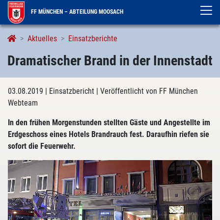
FF MÜNCHEN – ABTEILUNG MOOSACH
Aktuelles
Einsatzberichte
Dramatischer Brand in der Innenstadt
03.08.2019
| Einsatzbericht
| Veröffentlicht von FF München
Webteam
In den frühen Morgenstunden stellten Gäste und Angestellte im
Erdgeschoss eines Hotels Brandrauch fest. Daraufhin riefen sie
sofort die Feuerwehr.