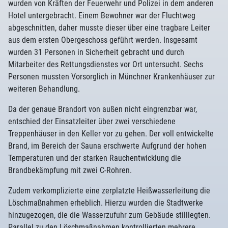
wurden von Kräften der Feuerwehr und Polizei in dem anderen
Hotel untergebracht. Einem Bewohner war der Fluchtweg
abgeschnitten, daher musste dieser über eine tragbare Leiter
aus dem ersten Obergeschoss geführt werden. Insgesamt
wurden 31 Personen in Sicherheit gebracht und durch
Mitarbeiter des Rettungsdienstes vor Ort untersucht. Sechs
Personen mussten Vorsorglich in Münchner Krankenhäuser zur
weiteren Behandlung.
Da der genaue Brandort von außen nicht eingrenzbar war,
entschied der Einsatzleiter über zwei verschiedene
Treppenhäuser in den Keller vor zu gehen. Der voll entwickelte
Brand, im Bereich der Sauna erschwerte Aufgrund der hohen
Temperaturen und der starken Rauchentwicklung die
Brandbekämpfung mit zwei C-Rohren.
Zudem verkomplizierte eine zerplatzte Heißwasserleitung die
Löschmaßnahmen erheblich. Hierzu wurden die Stadtwerke
hinzugezogen, die die Wasserzufuhr zum Gebäude stilllegten.
Parallel zu den Löschmaßnahmen kontrollierten mehrere