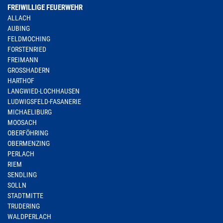
FREIWILLIGE FEUERWEHR
ALLACH
AUBING
FELDMOCHING
FORSTENRIED
FREIMANN
GROSSHADERN
HARTHOF
LANGWIED-LOCHHAUSEN
LUDWIGSFELD-FASANERIE
MICHAELIBURG
MOOSACH
OBERFÖHRING
OBERMENZING
PERLACH
RIEM
SENDLING
SOLLN
STADTMITTE
TRUDERING
WALDPERLACH