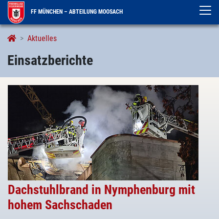
FF MÜNCHEN – ABTEILUNG MOOSACH
Einsatzberichte
Aktuelles
Einsatzberichte
Dachstuhlbrand in Nymphenburg mit
hohem Sachschaden