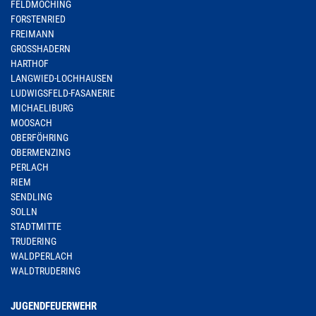
FELDMOCHING
FORSTENRIED
FREIMANN
GROSSHADERN
HARTHOF
LANGWIED-LOCHHAUSEN
LUDWIGSFELD-FASANERIE
MICHAELIBURG
MOOSACH
OBERFÖHRING
OBERMENZING
PERLACH
RIEM
SENDLING
SOLLN
STADTMITTE
TRUDERING
WALDPERLACH
WALDTRUDERING
JUGENDFEUERWEHR