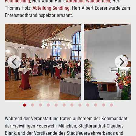
Feldmoching
; Herr Anton Hain,
Abteilung Waldperlach
; Herr
Thomas Holz,
Abteilung Sendling
. Herr Albert Ederer wurde zum
Ehrenstadtbrandinspektor ernannt.
Während der Veranstaltung traten außerdem der Kommandant
der Freiwilligen Feuerwehr München, Stadtbrandrat Claudius
Blank, und der Vorsitzende des Stadtfeuerwehrverbands und